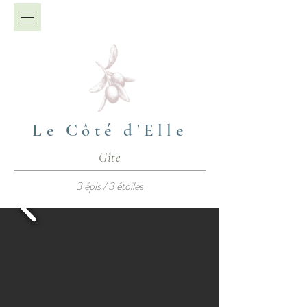
Le Côté d'Elle
Gîte
3 épis / 3 étoiles